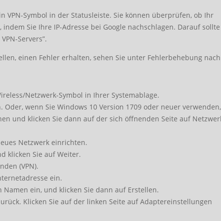
ein VPN-Symbol in der Statusleiste. Sie können überprüfen, ob Ihr
indem Sie Ihre IP-Adresse bei Google nachschlagen. Darauf sollte
s VPN-Servers”.
llen, einen Fehler erhalten, sehen Sie unter Fehlerbehebung nach
Wireless/Netzwerk-Symbol in Ihrer Systemablage.
n. Oder, wenn Sie Windows 10 Version 1709 oder neuer verwenden,
nen und klicken Sie dann auf der sich öffnenden Seite auf Netzwer
neues Netzwerk einrichten.
 klicken Sie auf Weiter.
enden (VPN).
nternetadresse ein.
 Namen ein, und klicken Sie dann auf Erstellen.
rück. Klicken Sie auf der linken Seite auf Adaptereinstellungen