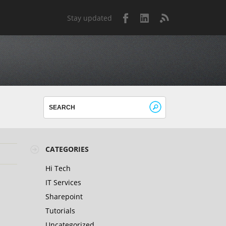
Stay updated
CATEGORIES
Hi Tech
IT Services
Sharepoint
Tutorials
Uncategorized