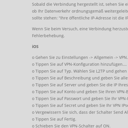
Sobald die Verbindung hergestellt ist, sehen Sie 
ob Ihr Datenverkehr ordnungsgemäß weitergeleite
sollte stehen: “Ihre öffentliche IP-Adresse ist die 
Wenn Sie beim Versuch, eine Verbindung herzustel
Fehlerbehebung.
iOS
o Gehen Sie zu Einstellungen -> Allgemein -> VPN.
o Tippen Sie auf VPN-Konfiguration hinzufügen….
o Tippen Sie auf Typ. Wählen Sie L2TP und gehen 
o Tippen Sie auf Beschreibung und geben Sie alle
o Tippen Sie auf Server und geben Sie die IP Ihre
o Tippen Sie auf Konto und geben Sie Ihren VPN
o Tippen Sie auf Passwort und geben Sie Ihr VPN-
o Tippen Sie auf Secret und geben Sie Ihr VPN IPs
o Vergewissern Sie sich, dass der Schalter Send All
o Tippen Sie auf Fertig.
o Schieben Sie den VPN-Schalter auf ON.