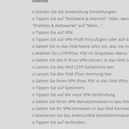
Android
o Starten Sie die Anwendung Einstellungen.
o Tippen Sie auf “Netzwerk & Internet”. Oder, we
“Drahtlos & Netzwerke” auf “Mehr…”.
o Tippen Sie auf VPN.
o Tippen Sie auf VPN-Profil hinzufügen oder auf 
o Geben Sie in das Feld Name alles ein, was Sie 
o Wählen Sie L2TP/IPSec PSK im Dropdown-Menü 
o Geben Sie die IP Ihres VPN-Servers in das Feld 
o Lassen Sie das Feld L2TP-Geheimnis leer.
o Lassen Sie das Feld IPSec-Kennung leer.
o Geben Sie Ihren VPN IPsec PSK in das Feld IPSec
o Tippen Sie auf Speichern.
o Tippen Sie auf die neue VPN-Verbindung.
o Geben Sie Ihren VPN-Benutzernamen in das Fel
o Geben Sie Ihr VPN-Kennwort in das Feld Kennwo
o Markieren Sie das Ankreuzfeld Kontoinformatio
o Tippen Sie auf Verbinden.