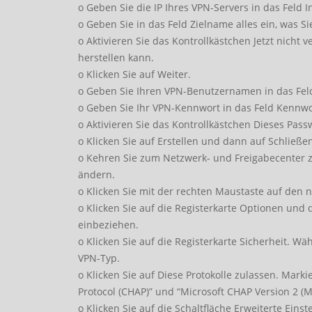
o Geben Sie die IP Ihres VPN-Servers in das Feld I
o Geben Sie in das Feld Zielname alles ein, was S
o Aktivieren Sie das Kontrollkästchen Jetzt nicht 
herstellen kann.
o Klicken Sie auf Weiter.
o Geben Sie Ihren VPN-Benutzernamen in das Fel
o Geben Sie Ihr VPN-Kennwort in das Feld Kennwo
o Aktivieren Sie das Kontrollkästchen Dieses Pas
o Klicken Sie auf Erstellen und dann auf Schließe
o Kehren Sie zum Netzwerk- und Freigabecenter zu
ändern.
o Klicken Sie mit der rechten Maustaste auf den 
o Klicken Sie auf die Registerkarte Optionen un
einbeziehen.
o Klicken Sie auf die Registerkarte Sicherheit. Wäh
VPN-Typ.
o Klicken Sie auf Diese Protokolle zulassen. Mark
Protocol (CHAP)” und “Microsoft CHAP Version 2 (M
o Klicken Sie auf die Schaltfläche Erweiterte Einst