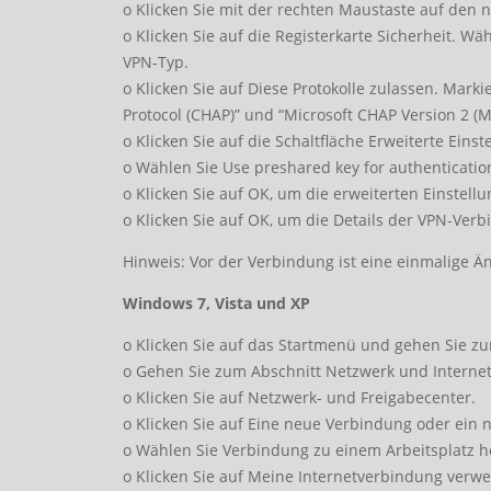
o Klicken Sie mit der rechten Maustaste auf den 
o Klicken Sie auf die Registerkarte Sicherheit. Wäh
VPN-Typ.
o Klicken Sie auf Diese Protokolle zulassen. Mark
Protocol (CHAP)” und “Microsoft CHAP Version 2 (M
o Klicken Sie auf die Schaltfläche Erweiterte Einst
o Wählen Sie Use preshared key for authentication
o Klicken Sie auf OK, um die erweiterten Einstell
o Klicken Sie auf OK, um die Details der VPN-Ver
Hinweis: Vor der Verbindung ist eine einmalige Än
Windows 7, Vista und XP
o Klicken Sie auf das Startmenü und gehen Sie z
o Gehen Sie zum Abschnitt Netzwerk und Internet
o Klicken Sie auf Netzwerk- und Freigabecenter.
o Klicken Sie auf Eine neue Verbindung oder ein 
o Wählen Sie Verbindung zu einem Arbeitsplatz her
o Klicken Sie auf Meine Internetverbindung verw