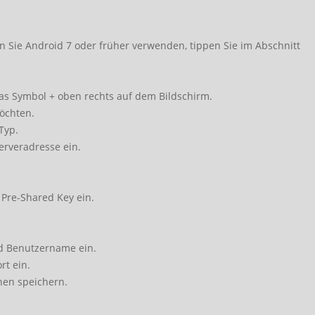
nn Sie Android 7 oder früher verwenden, tippen Sie im Abschnitt
das Symbol + oben rechts auf dem Bildschirm.
möchten.
Typ.
Serveradresse ein.
 Pre-Shared Key ein.
d Benutzername ein.
rt ein.
nen speichern.