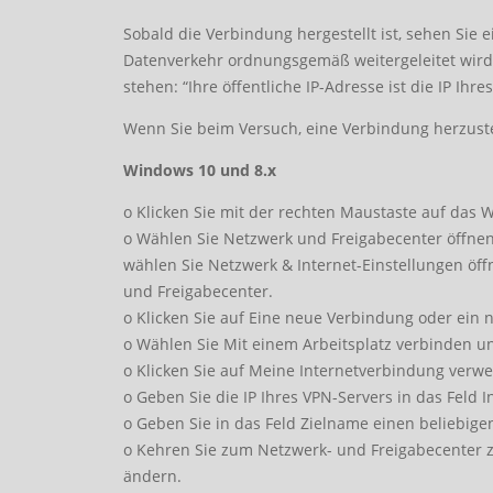
Sobald die Verbindung hergestellt ist, sehen Sie 
Datenverkehr ordnungsgemäß weitergeleitet wird, 
stehen: “Ihre öffentliche IP-Adresse ist die IP Ihre
Wenn Sie beim Versuch, eine Verbindung herzuste
Windows 10 und 8.x
o Klicken Sie mit der rechten Maustaste auf das 
o Wählen Sie Netzwerk und Freigabecenter öffne
wählen Sie Netzwerk & Internet-Einstellungen öff
und Freigabecenter.
o Klicken Sie auf Eine neue Verbindung oder ein 
o Wählen Sie Mit einem Arbeitsplatz verbinden und
o Klicken Sie auf Meine Internetverbindung verw
o Geben Sie die IP Ihres VPN-Servers in das Feld I
o Geben Sie in das Feld Zielname einen beliebigen
o Kehren Sie zum Netzwerk- und Freigabecenter zu
ändern.