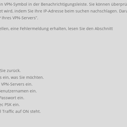
ein VPN-Symbol in der Benachrichtigungsleiste. Sie können überprü
t wird, indem Sie Ihre IP-Adresse beim suchen nachschlagen. Dar
IP Ihres VPN-Servers”.
len, eine Fehlermeldung erhalten, lesen Sie den Abschnitt
Sie zurück.
s ein, was Sie möchten.
s VPN-Servers ein.
-Benutzernamen ein.
Passwort ein.
ec PSK ein.
 Traffic auf ON steht.